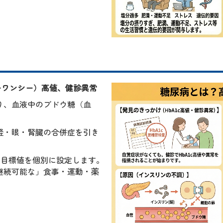
ーワンシー）高値、健診異常
り、血液中のブドウ糖（血
経・眼・腎臓の合併症を引き
）の目標値を個別に設定します。
継続可能な」食事・運動・薬