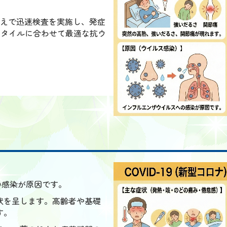
えで迅速検査を実施し、発症
スタイルに合わせて最適な抗ウ
への感染が原因です。
状を呈します。高齢者や基礎
す。