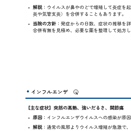
解説
：ウイルスが鼻やのどで増殖して炎症を起
炎や気管支炎）を合併することもあります。
当院の方針
：発症からの日数、症状の推移を詳
合併有無を見極め、必要な薬を整理して処方し
インフルエンザ
🤒
【主な症状】突然の高熱、強いだるさ、関節痛
原因
：インフルエンザウイルスへの感染が原因
解説
：通常の風邪よりウイルス増殖が急激で、