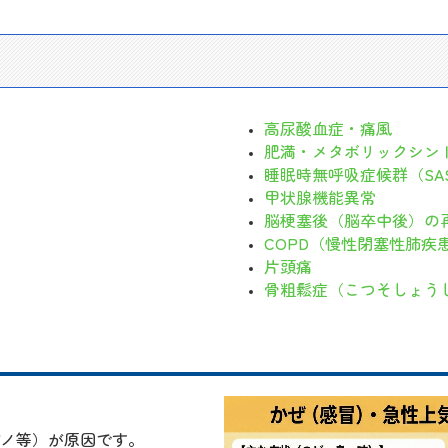
高尿酸血症・痛風
肥満・メタボリックシン
睡眠時無呼吸症候群（SAS
甲状腺機能異常
脳梗塞後（脳卒中後）の
COPD（慢性閉塞性肺疾
片頭痛
骨粗鬆症（こつそしょう
デノ等）が原因です。