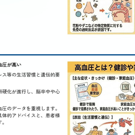
血圧が高い
レス等の生活習慣と遺伝的要
脈硬化が進行し、脳卒中や心
血圧のデータを重視します。
具体的アドバイスと、患者様
す。