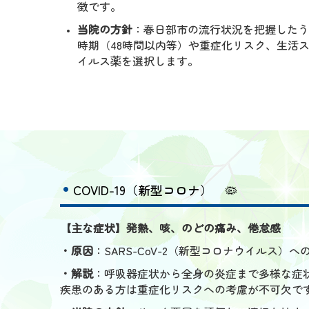
徴です。
当院の方針
：春日部市の流行状況を把握したう
時期（48時間以内等）や重症化リスク、生活
イルス薬を選択します。
COVID-19（新型コロナ）
🦠
【主な症状】発熱、咳、のどの痛み、倦怠感
・原因
：SARS-CoV-2（新型コロナウイルス）
・解説
：呼吸器症状から全身の炎症まで多様な症
疾患のある方は重症化リスクへの考慮が不可欠で