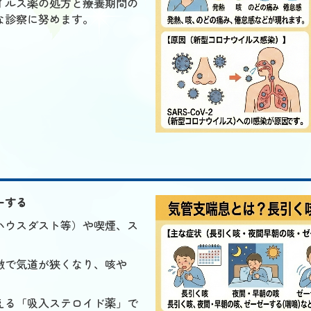
イルス薬の処方と療養期間の
な診察に努めます。
ーする
ハウスダスト等）や喫煙、ス
激で気道が狭くなり、咳や
える「吸入ステロイド薬」で