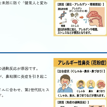
を未然に防ぐ「健常人と変わ
の過剰反応が原因です。
が、鼻粘膜に炎症を引き起こ
イルに合わせ、第2世代抗ヒス
す。