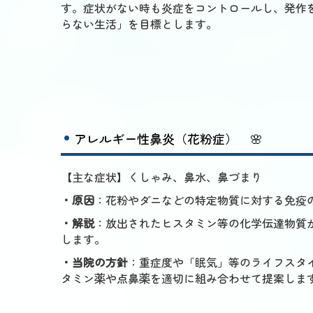
す。症状がない時も炎症をコントロールし、発作
らない生活」を目標とします。
アレルギー性鼻炎（花粉症）
🌸
【主な症状】くしゃみ、鼻水、鼻づまり
・原因
：花粉やダニなどの特定物質に対する免疫
・解説
：放出されたヒスタミン等の化学伝達物質
します。
・当院の方針
：重症度や「眠気」等のライフスタ
タミン薬や点鼻薬を適切に組み合わせて提案しま