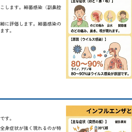
こします。細菌感染（副鼻腔
細に評価します。細菌感染の
ます。
です。
全身症状が強く現れるのが特